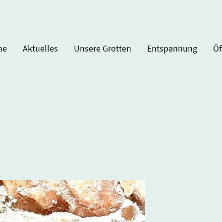
me
Aktuelles
Unsere Grotten
Entspannung
Öf