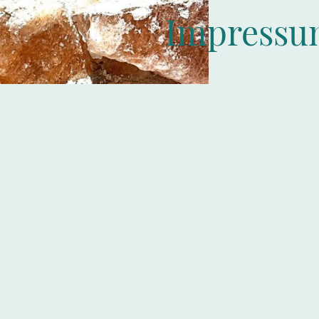
Impress