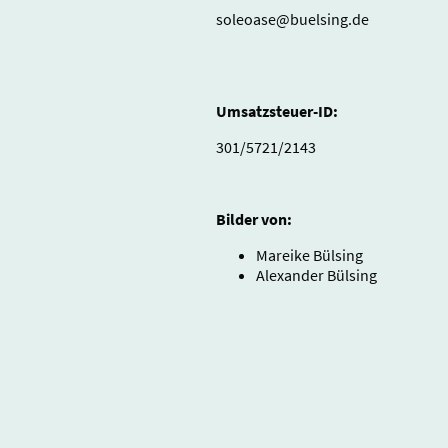
soleoase@buelsing.de
Umsatzsteuer-ID:
301/5721/2143
Bilder von:
Mareike Bülsing
Alexander Bülsing