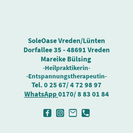
SoleOase Vreden/Lünten
Dorfallee 35 - 48691 Vreden
Mareike Bülsing
-Heilpraktikerin-
-Entspannungstherapeutin-
Tel. 0 25 67/ 4 72 98 97
WhatsApp
0170/ 8 83 01 84